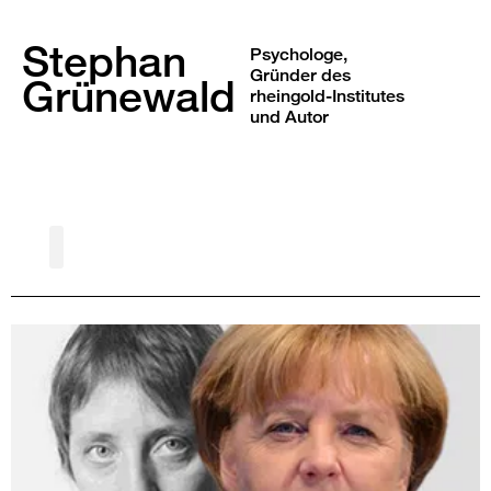
Stephan
Psychologe,
Gründer des
Grünewald
rheingold-Institutes
und Autor