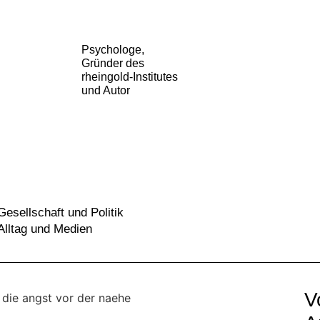
Psychologe,
Gründer des
rheingold-Institutes
und Autor
Gesellschaft und Politik
Alltag und Medien
V