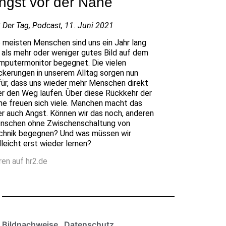
ngst vor der Nähe
 Der Tag, Podcast, 11. Juni 2021
e meisten Menschen sind uns ein Jahr lang
 als mehr oder weniger gutes Bild auf dem
mputermonitor begegnet. Die vielen
ckerungen in unserem Alltag sorgen nun
für, dass uns wieder mehr Menschen direkt
er den Weg laufen. Über diese Rückkehr der
he freuen sich viele. Manchen macht das
er auch Angst. Können wir das noch, anderen
nschen ohne Zwischenschaltung von
chnik begegnen? Und was müssen wir
lleicht erst wieder lernen?
ren auf hr2.de
Bildnachweise
Datenschutz