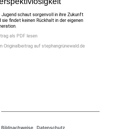
erspektivlosigkeit
 Jugend schaut sorgenvoll in ihre Zukunft
 sie findet keinen Rückhalt in der eigenen
eration.
itrag als PDF lesen
m Originalbeitrag auf stephangrünewald.de
Bildnachweise
Datenschutz