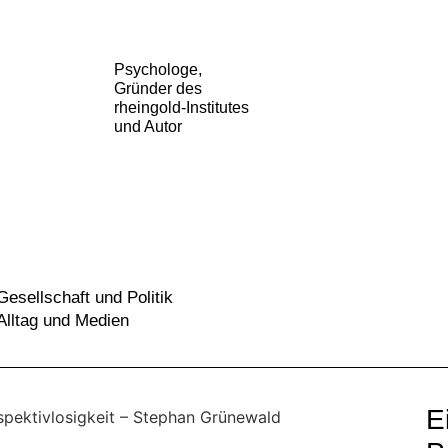
Psychologe,
Gründer des
rheingold-Institutes
und Autor
Gesellschaft und Politik
Alltag und Medien
E