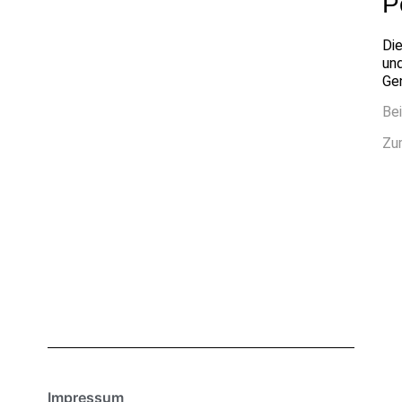
P
Die
und
Gen
Be
Zu
Impressum