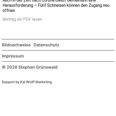
Auch in der Zeit nach Corona bleibt Gemeinsinn eine
Herausforderung – Fünf Schneisen können den Zugang neu
öffnen
Beitrag als PDF lesen
Bildnachweise
Datenschutz
Impressum
© 2026 Stephan Grünewald
Support by Kai Wulff Marketing