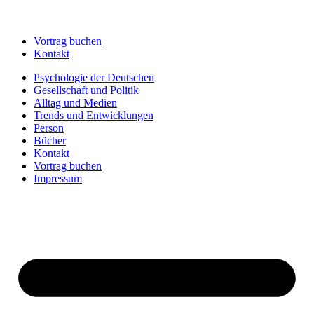
Vortrag buchen
Kontakt
Psychologie der Deutschen
Gesellschaft und Politik
Alltag und Medien
Trends und Entwicklungen
Person
Bücher
Kontakt
Vortrag buchen
Impressum