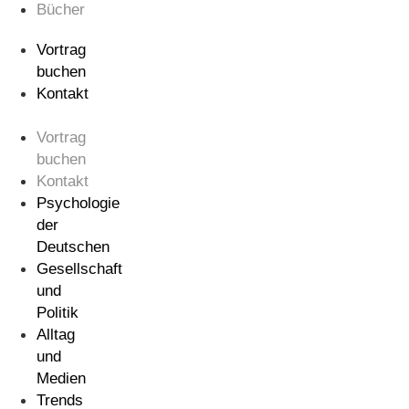
Bücher
Vortrag
buchen
Kontakt
Vortrag
buchen
Kontakt
Psychologie
der
Deutschen
Gesellschaft
und
Politik
Alltag
und
Medien
Trends