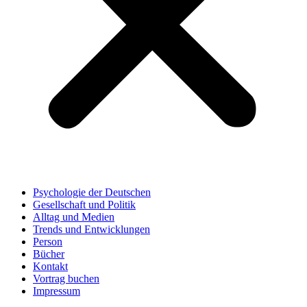
Psychologie der Deutschen
Gesellschaft und Politik
Alltag und Medien
Trends und Entwicklungen
Person
Bücher
Kontakt
Vortrag buchen
Impressum