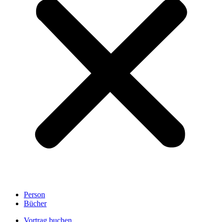
Person
Bücher
Vortrag buchen