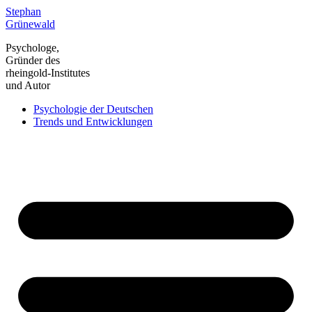
Zum
Stephan
Inhalt
Grünewald
springen
Psychologe,
Gründer des
rheingold-Institutes
und Autor
Psychologie der Deutschen
Trends und Entwicklungen