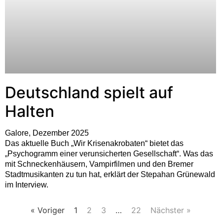
Deutschland spielt auf
Halten
Galore, Dezember 2025
Das aktuelle Buch „Wir Krisenakrobaten“ bietet das
„Psychogramm einer verunsicherten Gesellschaft“. Was das
mit Schneckenhäusern, Vampirfilmen und den Bremer
Stadtmusikanten zu tun hat, erklärt der Stepahan Grünewald
im Interview.
« Voriger
1
2
3
…
22
Nächster »