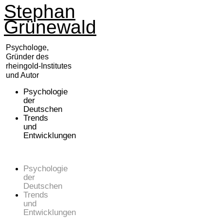
Stephan
Zum
Inhalt
Grünewald
springen
Psychologe,
Gründer des
rheingold-Institutes
und Autor
Psychologie
der
Deutschen
Trends
und
Entwicklungen
Psychologie
der
Deutschen
Trends
und
Entwicklungen