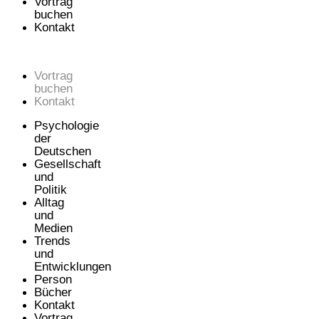
Vortrag
buchen
Kontakt
Vortrag
buchen
Kontakt
Psychologie
der
Deutschen
Gesellschaft
und
Politik
Alltag
und
Medien
Trends
und
Entwicklungen
Person
Bücher
Kontakt
Vortrag