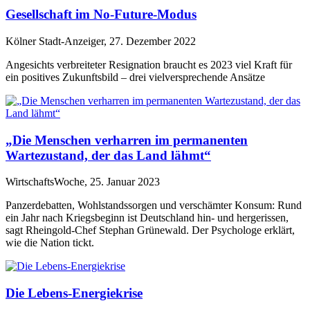
Gesellschaft im No-Future-Modus
Kölner Stadt-Anzeiger, 27. Dezember 2022
Angesichts verbreiteter Resignation braucht es 2023 viel Kraft für
ein positives Zukunftsbild – drei vielversprechende Ansätze
„Die Menschen verharren im permanenten
Wartezustand, der das Land lähmt“
WirtschaftsWoche, 25. Januar 2023
Panzerdebatten, Wohlstandssorgen und verschämter Konsum: Rund
ein Jahr nach Kriegsbeginn ist Deutschland hin- und hergerissen,
sagt Rheingold-Chef Stephan Grünewald. Der Psychologe erklärt,
wie die Nation tickt.
Die Lebens-Energiekrise