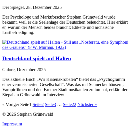
Der Spiegel, 28. Dezember 2025
Der Psychologe und Marktforscher Stephan Grünewald wurde
bekannt, weil er die Seelenlage der Deutschen beleuchtet. Hier erklärt
er, warum der Mensch beides braucht: Etikette und archaische
Lustbefriedigung.
Deutschland spielt auf Halten
Galore, Dezember 2025
Das aktuelle Buch „Wir Krisenakrobaten“ bietet das „Psychogramm
einer verunsicherten Gesellschaft“. Was das mit Schneckenhäusern,
Vampirfilmen und den Bremer Stadtmusikanten zu tun hat, erklärt der
Stepahan Grünewald im Interview.
« Voriger
Seite
1
Seite
2
Seite
3
…
Seite
22
Nächster »
© 2026 Stephan Grünewald
Impressum